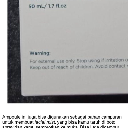
Ampoule ini juga bisa digunakan sebagai bahan campuran
untuk membuat
facial mist
, yang bisa kamu taruh di botol
spray dan kamu semprotkan ke muka. Bisa juga dicampur