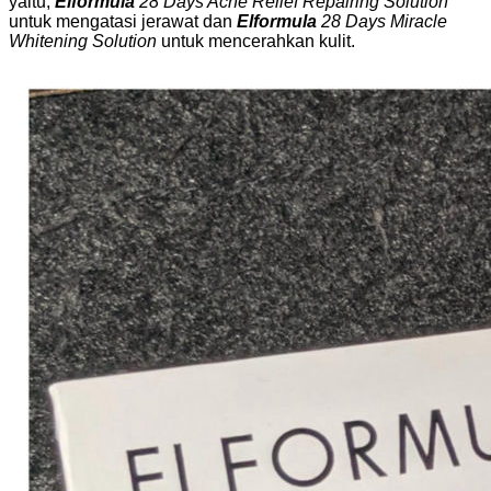
yaitu,
Elformula
28 Days Acne Relief Repairing Solution
untuk mengatasi jerawat dan
Elformula
28 Days Miracle
Whitening Solution
untuk mencerahkan kulit.