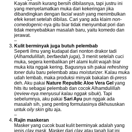
Kayak masih kurang bersih dibilasnya, tapi justru ini
yang menyelamatkan muka dari kekeringan jika
dibandingkan dengan
facial wash
yang menimbulkan
efek keset setelah dibilas. Cari yang ada klaim
non-
comedogenic-
nya gitu biar tidak menyumbat pori dan
tidak menyebabkan masalah baru, yaitu komedo dan
jerawat.
–
Kulit berminyak juga butuh pelembab
Seperti ilmu yang kudapat dari nonton drakor tadi
(
Alhamdulillah, berfaedah juga
), 3 menit setelah cuci
muka, segera kembalikan pH alami kulit wajah biar
muka kita nggak kering. Bagusnya sih pakai
refreshing
toner
dulu baru pelembab atau
moisturizer
. Kalau muka
udah lembab, maka produksi minyak bakalan di-
press
deh. Aku pakai
Nature Republic Aloe Vera Gel
yang
hits itu sebagai pelembab dan cocok Alhamdulillah
(
review-nya menyusul kalau nggak sibuk
). Tapi
sebelumnya, aku pakai
Sari Ayu
pun nggak ada
masalah sih, yang penting formulasinya dikhususkan
untuk
oily skin
gitu aja.
–
Rajin maskeran
Masker yang cucok buat kulit berminyak adalah yang
jenis
clay mask
. Masker dari
clay
atau tanah liat ini