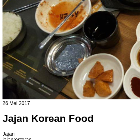
26 Mei 2017
Jajan Korean Food
Jajan
jajan
restoran