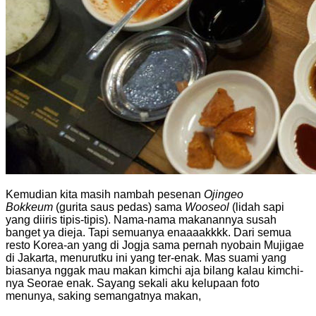
Kemudian kita masih nambah pesenan
Ojingeo
Bokkeum
(gurita saus pedas) sama
Wooseol
(lidah sapi
yang diiris tipis-tipis). Nama-nama makanannya susah
banget ya dieja. Tapi semuanya enaaaakkkk. Dari semua
resto Korea-an yang di Jogja sama pernah nyobain Mujigae
di Jakarta, menurutku ini yang ter-enak. Mas suami yang
biasanya nggak mau makan kimchi aja bilang kalau kimchi-
nya Seorae enak. Sayang sekali aku kelupaan foto
menunya, saking semangatnya makan,