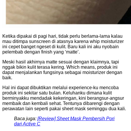
Ketika dipakai di pagi hari, tidak perlu berlama-lama kalau
mau ditimpa sunscreen di atasnya karena whip moisturizer
ini cepet banget ngeset di kulit. Baru kali ini aku nyobain
pelembab dengan finish yang ‘matte’.
Meski hasil akhirnya matte sesuai dengan klaimnya, tapi
nggak bikin kulit terasa kering. Which means, produk ini
dapat menjalankan fungsinya sebagai moisturizer dengan
baik.
Hal ini dapat dibuktikan melalui experience-ku mencoba
produk ini sekitar satu bulan. Keluhanku dimana kulit
berminyakku mendadak kekeringan, kini berangsur-angsur
membaik dan kembali sehat. Tentunya dibarengi dengan
perawatan lain seperti pakai sheet mask seminggu dua kali.
Baca juga:
[Review] Sheet Mask Pembersih Pori
dari Active C