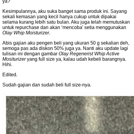
ya?
Kesimpulannya, aku suka banget sama produk ini. Sayang
sekali kemasan yang kecil hanya cukup untuk dipakai
selama kurang lebih satu bulan. Aku juga telah memutuskan
untuk repurchase dan akan ‘mencoba’ setia menggunakan
Olay Whip Moisturizer
.
Abis gajian aku pengen beli yang ukuran 50 g sekalian deh,
semoga pas ada diskon 50% juga ya. Nanti aku update lagi
tulisan ini dengan gambar
Olay Regenerist Whip Active
Mositurizer
yang full size ya, kalau udah kebeli barangnya.
Hihi.
Edited.
Sudah gajian dan sudah beli full size-nya.