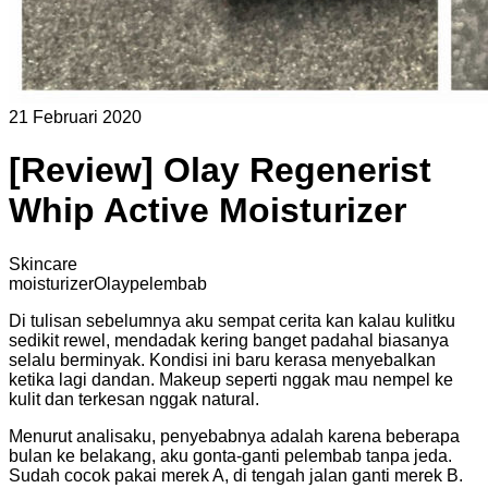
21 Februari 2020
[Review] Olay Regenerist
Whip Active Moisturizer
Skincare
moisturizer
Olay
pelembab
Di tulisan sebelumnya aku sempat cerita kan kalau kulitku
sedikit rewel, mendadak kering banget padahal biasanya
selalu berminyak. Kondisi ini baru kerasa menyebalkan
ketika lagi dandan. Makeup seperti nggak mau nempel ke
kulit dan terkesan nggak natural.
Menurut analisaku, penyebabnya adalah karena beberapa
bulan ke belakang, aku gonta-ganti pelembab tanpa jeda.
Sudah cocok pakai merek A, di tengah jalan ganti merek B.