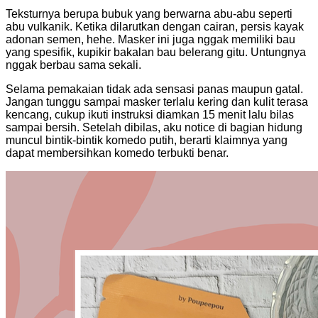
Teksturnya berupa bubuk yang berwarna abu-abu seperti
abu vulkanik. Ketika dilarutkan dengan cairan, persis kayak
adonan semen, hehe. Masker ini juga nggak memiliki bau
yang spesifik, kupikir bakalan bau belerang gitu. Untungnya
nggak berbau sama sekali.
Selama pemakaian tidak ada sensasi panas maupun gatal.
Jangan tunggu sampai masker terlalu kering dan kulit terasa
kencang, cukup ikuti instruksi diamkan 15 menit lalu bilas
sampai bersih. Setelah dibilas, aku notice di bagian hidung
muncul bintik-bintik komedo putih, berarti klaimnya yang
dapat membersihkan komedo terbukti benar.