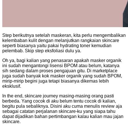
Step berikutnya setelah maskeran, kita perlu mengembalikan
kelembaban kulit dengan melanjutkan rangkaian skincare
seperti biasanya yaitu pakai hydrating toner kemudian
pelembab. Skip step eksfoliasi dulu ya.
Oh ya, bagi kalian yang penasaran apakah masker organik
ini sudah mengantongi lisensi BPOM atau belum, katanya
sih sedang dalam proses pengajuan gitu. Di marketplace
juga sudah banyak kok masker organik yang sudah BPOM,
mirip-mirip begini juga tetapi biasanya dikemas lebih
eksklusif.
In the end, skincare journey masing-masing orang pasti
berbeda. Yang cocok di aku belum tentu cocok di kalian,
begitu pula sebaliknya. Disini aku cuma menulis review aja
sebagai catatan perjalanan skincare-ku yang siapa tahu
dapat dijadikan bahan pertimbangan kalau kalian mau jajan
skincare.