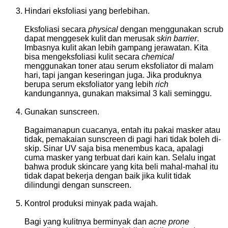
Hindari eksfoliasi yang berlebihan.
Eksfoliasi secara
physical
dengan menggunakan scrub
dapat menggesek kulit dan merusak
skin barrier
.
Imbasnya kulit akan lebih gampang jerawatan. Kita
bisa mengeksfoliasi kulit secara
chemical
menggunakan toner atau serum eksfoliator di malam
hari, tapi jangan keseringan juga. Jika produknya
berupa serum eksfoliator yang lebih
rich
kandungannya, gunakan maksimal 3 kali seminggu.
Gunakan sunscreen.
Bagaimanapun cuacanya, entah itu pakai masker atau
tidak, pemakaian sunscreen di pagi hari tidak boleh di-
skip. Sinar UV saja bisa menembus kaca, apalagi
cuma masker yang terbuat dari kain kan. Selalu ingat
bahwa produk skincare yang kita beli mahal-mahal itu
tidak dapat bekerja dengan baik jika kulit tidak
dilindungi dengan sunscreen.
Kontrol produksi minyak pada wajah.
Bagi yang kulitnya berminyak dan
acne prone