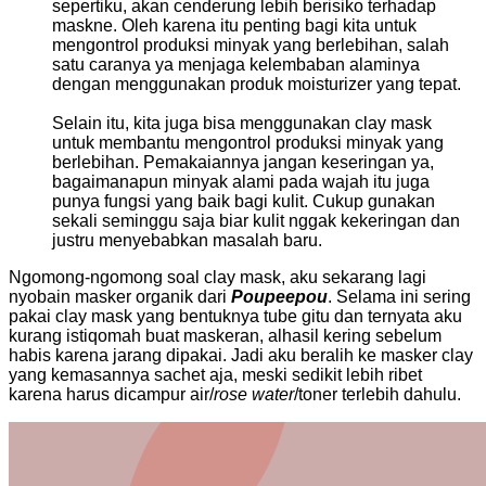
sepertiku, akan cenderung lebih berisiko terhadap
maskne. Oleh karena itu penting bagi kita untuk
mengontrol produksi minyak yang berlebihan, salah
satu caranya ya menjaga kelembaban alaminya
dengan menggunakan produk moisturizer yang tepat.
Selain itu, kita juga bisa menggunakan clay mask
untuk membantu mengontrol produksi minyak yang
berlebihan. Pemakaiannya jangan keseringan ya,
bagaimanapun minyak alami pada wajah itu juga
punya fungsi yang baik bagi kulit. Cukup gunakan
sekali seminggu saja biar kulit nggak kekeringan dan
justru menyebabkan masalah baru.
Ngomong-ngomong soal clay mask, aku sekarang lagi
nyobain masker organik dari
Poupeepou
. Selama ini sering
pakai clay mask yang bentuknya tube gitu dan ternyata aku
kurang istiqomah buat maskeran, alhasil kering sebelum
habis karena jarang dipakai. Jadi aku beralih ke masker clay
yang kemasannya sachet aja, meski sedikit lebih ribet
karena harus dicampur air/
rose water
/toner terlebih dahulu.