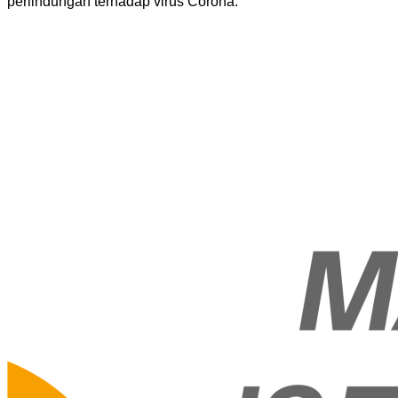
perlindungan terhadap virus Corona.