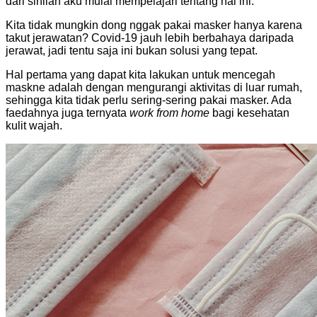
dari sinilah aku mulai mempelajari tentang hal ini.
Kita tidak mungkin dong nggak pakai masker hanya karena
takut jerawatan? Covid-19 jauh lebih berbahaya daripada
jerawat, jadi tentu saja ini bukan solusi yang tepat.
Hal pertama yang dapat kita lakukan untuk mencegah
maskne adalah dengan mengurangi aktivitas di luar rumah,
sehingga kita tidak perlu sering-sering pakai masker. Ada
faedahnya juga ternyata
work from home
bagi kesehatan
kulit wajah.