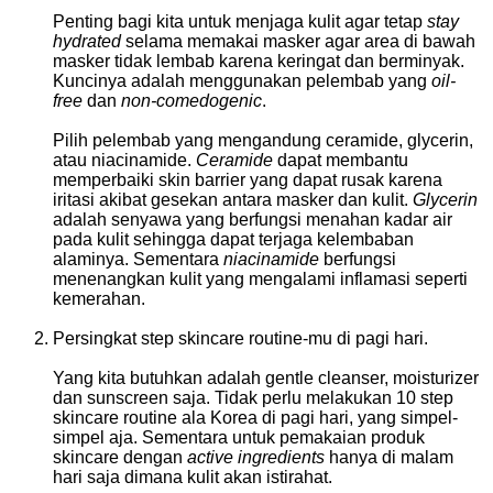
Penting bagi kita untuk menjaga kulit agar tetap
stay
hydrated
selama memakai masker agar area di bawah
masker tidak lembab karena keringat dan berminyak.
Kuncinya adalah menggunakan pelembab yang
oil-
free
dan
non-comedogenic
.
Pilih pelembab yang mengandung ceramide, glycerin,
atau niacinamide.
Ceramide
dapat membantu
memperbaiki skin barrier yang dapat rusak karena
iritasi akibat gesekan antara masker dan kulit.
Glycerin
adalah senyawa yang berfungsi menahan kadar air
pada kulit sehingga dapat terjaga kelembaban
alaminya. Sementara
niacinamide
berfungsi
menenangkan kulit yang mengalami inflamasi seperti
kemerahan.
Persingkat step skincare routine-mu di pagi hari.
Yang kita butuhkan adalah gentle cleanser, moisturizer
dan sunscreen saja. Tidak perlu melakukan 10 step
skincare routine ala Korea di pagi hari, yang simpel-
simpel aja. Sementara untuk pemakaian produk
skincare dengan
active ingredients
hanya di malam
hari saja dimana kulit akan istirahat.